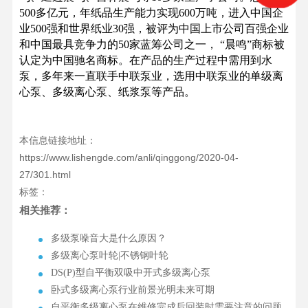
500多亿元，年纸品生产能力实现600万吨，进入中国企
业500强和世界纸业30强，被评为中国上市公司百强企业
和中国最具竞争力的50家蓝筹公司之一， “晨鸣”商标被
认定为中国驰名商标。在产品的生产过程中需用到水
泵，多年来一直联手中联泵业，选用中联泵业的单级离
心泵、多级离心泵、纸浆泵等产品。
本信息链接地址：
https://www.lishengde.com/anli/qinggong/2020-04-
27/301.html
标签：
相关推荐：
多级泵噪音大是什么原因？
多级离心泵叶轮|不锈钢叶轮
DS(P)型自平衡双吸中开式多级离心泵
卧式多级离心泵行业前景光明未来可期
自平衡多级离心泵在维修完成后回装时需要注意的问题