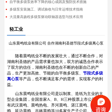
自平衡多级泵效率下降的核心成因及预防技术措施
多级泵安装施工、调试验收与日常运维技术指南
大流量高扬程多级泵驱动联轴器选型与技术应用
轻工业
山东晨鸣纸业有限公司 合作湖南利圣德节段式多级离心泵
随着晨鸣纸业不断的发展壮大，通过不断合作，对
湖南利圣德的产品需求量也加大，双方的诚恳合作表示
了双方的信任，湖南利圣德也在不断的创新自己的产
品，生产更加高效、节能的自平衡多级泵、
节段式多级
离心泵
等产品，也不断满足客户的需求，实现客户的利
益。
山东晨鸣纸业有限公司是以制浆、造纸为主业的大
型企业集团，全国首家A、B、H三种股票上市公司，拥
有武汉晨鸣、晨鸣热电、齐河晨鸣、湛江晨鸣、江西晨
鸣、延边晨鸣、吉林晨鸣等10多家生产子公司。总资产