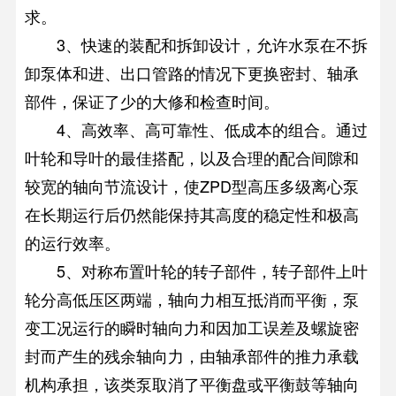
求。
3、快速的装配和拆卸设计，允许水泵在不拆
卸泵体和进、出口管路的情况下更换密封、轴承
部件，保证了少的大修和检查时间。
4、高效率、高可靠性、低成本的组合。通过
叶轮和导叶的最佳搭配，以及合理的配合间隙和
较宽的轴向节流设计，使ZPD型高压多级离心泵
在长期运行后仍然能保持其高度的稳定性和极高
的运行效率。
5、对称布置叶轮的转子部件，转子部件上叶
轮分高低压区两端，轴向力相互抵消而平衡，泵
变工况运行的瞬时轴向力和因加工误差及螺旋密
封而产生的残余轴向力，由轴承部件的推力承载
机构承担，该类泵取消了平衡盘或平衡鼓等轴向