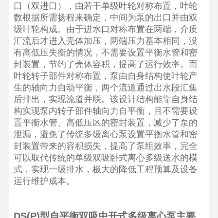
口（双进口），由若干单级叶轮对称布置，叶轮
数根据所需扬程来确定，中间为泵的出口并由双
级叶轮构成。由于进水口对称布置在两端，介质
汇流后才进入壳体加压，两端压力基本相同，没
有高低压失衡的情况，不需要设置平衡水管和密
封装置，节约了壳体容积，提高了运行效率。而
叶轮转子部件对称布置，泵由自身结构使叶轮产
生的轴向力自动平衡，两个流道通过出水段汇集
后排出，实现流道并联。该设计结构能靠自身结
构实现泵内转子部件轴向力自平衡，且不需要设
置平衡水管、高低压区的密封装置，减少了泵的
泄漏，避免了传统多级离心泵设置平衡水管和密
封装置带来的容积损失，提高了泵组效率，完全
可以取代传统的单级双吸卧式离心多级送水的模
式，实现一级排水，极大的降低工程预算及设备
运行维护成本。
DS(P)型自平衡双吸中开式多级离心泵主要