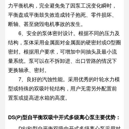
力平衡机构，完全避免免了因泵工况变化瞬时，
平衡盘或平衡鼓失效造成转子抱死、零件损坏、
断轴、甚至烧毁电机事故的发生。
6、安全的泵体密封设计。根据不同的压力及
结构，泵体采用金属面对金属面的硬密封或O型圈
密封。根据用户要求，可增加中间抽头及最小流
量系统。泵可以在不拆卸进、出口管路的情况下
更换轴承、密封。
7、良好的汽蚀性能。采用优秀的叶轮水力模
型或特殊的双吸叶轮结构，用户无需另外配置前
置泵或提高进水箱的高度。
DS(P)型自平衡双吸中开式多级离心泵主要优势：
DS(P)型自平衡双吸中开式多级离心泵采用对