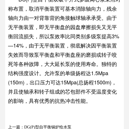
称布置，取消平衡装置可基本消除轴向力，残余
轴向力由一对背靠背的角接触球轴承承受。由于
无平衡装置，即无平衡盘的园盘摩擦损失又无平
衡回流损失，所以泵效率比同类别多级泵提高3%
—14%，由于无平衡装置，彻底解决因平衡装置
失效而导致泵平衡盘和平衡盘座的磨损或转子咬
死等各种故障，大大延长泵的使用寿命。独特的
结构强度设计。允许泵的单级扬程达1.5Mpa
(150m)，出口压力可达15Mpa(总扬程1500m)，
并且使轴承和转子组成的芯包部件不受温度变化
的影响，具有优秀的抗热冲击性能。
上一篇：DG(P)型自平衡锅炉给水泵