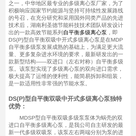
之一，中华地区最专业的多级离心泵厂家，为了
积极响应国家节约能源与坚持可持续性发展路线
的号召，在充分研究和采用国外同类产品的先进
技术后，湖南利圣德节能科技技术团队研发设计
出的一款高效节能系列
自平衡多级离心泵
，即
DS(P)型自平衡双吸中开式多级离心泵是在MDP
自平衡多级泵发展成熟的基础上，为满足更大流
量、更多复杂进水环境的要求，最新研发出的一
款新型结构——双进口（左右对称）自平衡多级
泵。该泵型实现了多级离心泵的双向进口需求，
极大提高了运维的便利性，能简易拆卸和组装，
是一款适用性非常强的节能水泵。
DS(P)型自平衡双吸中开式多级离心泵独特
优势：
MDSP型自平衡双吸多级泵泵体为蜗壳的双
进口自平衡多级离心泵，是我公司自主研发的最
新一代多级双吸泵，该泵左右两端分别为泵的进