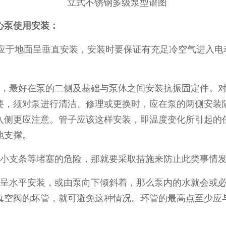
离心泵使用安装：
应于地面呈垂直安装，安装时要保证有充足冷空气进入电
最好在泵的二侧及基础与泵体之间安装抗振固定件。对接
要，须对泵进行清洁、修理或更换时，应在泵的两侧安装
入侧更应注意。管子应该这样安装，即温度变化所引起的
地支撑。
支条等堵塞的危险，那就要采取措施来防止此类事情发
水平安装，或由泵向下倾斜着，那么泵内的水就会或必
真空阀的坏管，就可避免这种情况。环管的最高点至少应