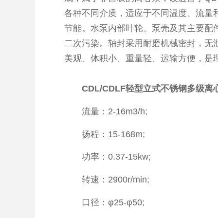
各种不同介质，适应于不同温度、流量
节能。水泵内部叶轮、泵壳及其主要配
二次污染。轴封采用耐磨机械密封，无
美观、体积小、重量轻、运输方便，是
CDL/CDLF轻型立式不锈钢多级
流量：2-16m3/h;
扬程：15-168m;
功率：0.37-15kw;
转速：2900r/min;
口径：φ25-φ50;