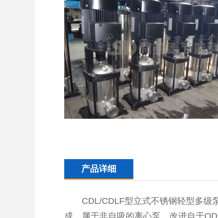
产品详细
CDL/CDLF型立式不锈钢轻型多级
成，属于非自吸的离心泵，改进自于QD