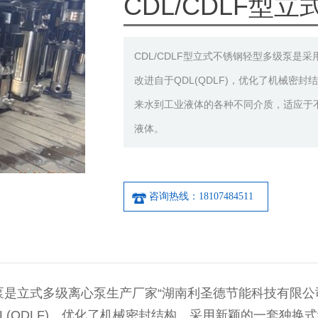
CDL/CDLF型
CDL/CDLF型立式不锈钢轻型多级泵
改进自于QDL(QDLF)，优化了机械密
来水到工业液体的各种不同介质，适应于
液体。
咨询热线：18107484511
泵是立式多级离心泵生产厂家“湖南利圣德节能科技有限公
L(QDLF)，优化了机械密封结构，采用新颖的一套独换