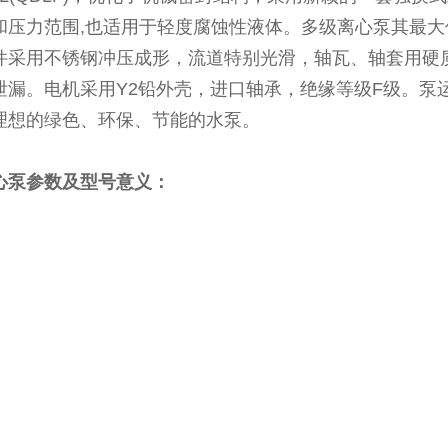
和压力范围,也适用于轻度腐蚀性液体。多级离心泵其最
件采用不锈钢冲压成形，流道特别光滑，轴瓦、轴套用硬
泄漏。电机采用Y2铅外壳，进口轴承，绝缘等级F级。泵
理想的绿色、环保、节能的水泵。
离心泵参数及型号意义：