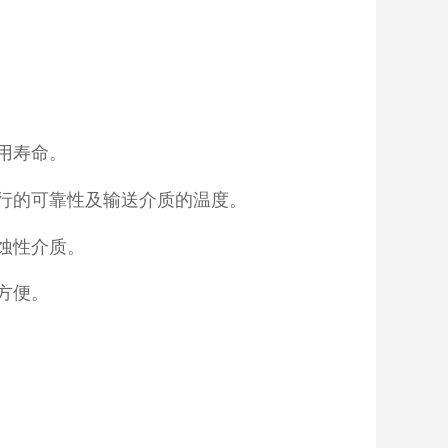
用寿命。
行的可靠性及输送介质的温度。
蚀性介质。
方便。