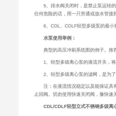
5、排水阀关闭时，是禁止泵运转的，
任何危险的话，用一只旁通或放水管接
6、CDL、CDLF轻型多级泵的最小
水泵使用举例：
典型的高压冲刷系统图的例子。推荐这
1、轻型多级离心泵的液流开关，将
2、轻型多级离心泵的滤网，是为了在
注：在液流情况稳定以及能保证具有
止回阀。切勿使用快速关闭阀，像快速
CDL/CDLF轻型立式不锈钢多级