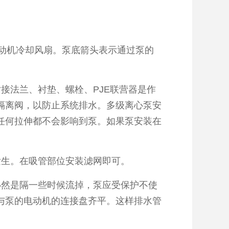
动机冷却风扇。泵底箭头表示通过泵的
法兰、衬垫、螺栓、PJE联营器是作
隔离阀，以防止系统排水。多级离心泵安
任何拉伸都不会影响到泵。如果泵安装在
生。在吸管部位安装滤网即可。
然是隔一些时候流掉，泵应受保护不使
与泵的电动机的连接盘齐平。这样排水管