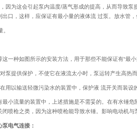
因为这会引起泵内温度/蒸气形成的提高，从而导致泵
到出口，这样，应保证有最小量的液体流 过泵。放水管，
量。
一种如图所示的安装方法，用于那些不能保证有“最小
对泵提供保护，不使它在液流太小时，泵运转产生高热
用以输送轻微污染水的装置中，保护液 流开关而装设
最小流量的装置中，上述措施是不需妥的。在有水锤危险
关闭喷枪之类，因为这种喷枪能导致水锤。影响电动机与
离心泵电气连接：