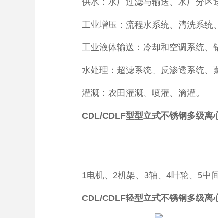
供水：水厂过滤与输送、水厂分区送
工业增压：流程水系统、清洗系统、
工业液体输送：冷却和空调系统、锅
水处理：超滤系统、反渗透系统、蒸
灌溉：农田灌溉、喷灌、滴灌。
CDL/CDLF型型立式不锈钢多级
1电机、2机架、3轴、4叶轮、5中间
CDL/CDLF轻型立式不锈钢多级