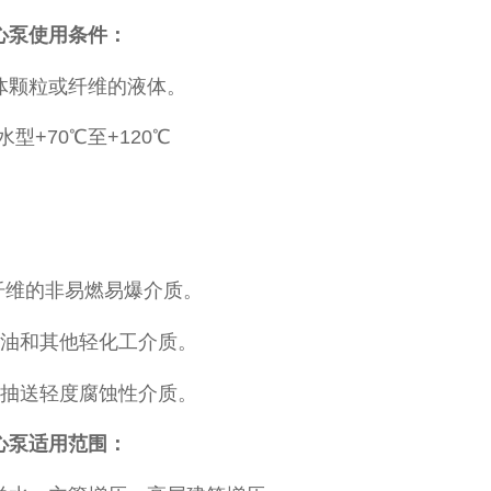
离心泵使用条件：
颗粒或纤维的液体。
型+70℃至+120℃
维的非易燃易爆介质。
油和其他轻化工介质。
抽送轻度腐蚀性介质。
心泵
适用范围：