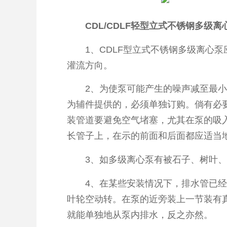
CDL/CDLF轻型立式不锈钢多级
1、CDLF型立式不锈钢多级离心泵
灌流方向。
2、为使泵可能产生的噪声减至最小，
为辅件提供的，必须单独订购。倘有必
装管道要避免空气堵塞，尤其在泵的吸
长管子上，在示的前面和后面都应适当
3、如多级离心泵有被石子、树叶、小
4、在某些安装情况下，排水管已经呈
叶轮空动转。在泵的近旁装上一节装有
就能单独地从泵内排水，反之亦然。