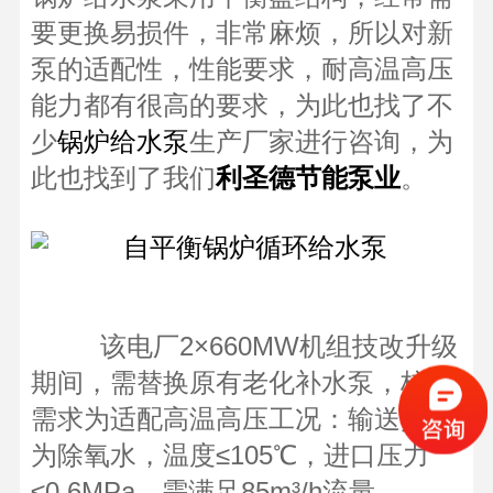
要更换易损件，非常麻烦，所以对新
泵的适配性，性能要求，耐高温高压
能力都有很高的要求，为此也找了不
少
生产厂家进行咨询，为
锅炉给水泵
此也找到了我们
。
利圣德节能泵业
该电厂2×660MW机组技改升级
期间，需替换原有老化补水泵，核心
需求为适配高温高压工况：输送介质
为除氧水，温度≤105℃，进口压力
≤0.6MPa，需满足85m³/h流量、