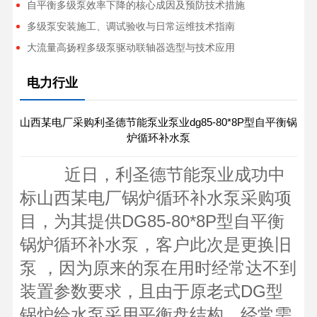
自平衡多级泵效率下降的核心成因及预防技术措施
多级泵安装施工、调试验收与日常运维技术指南
大流量高扬程多级泵驱动联轴器选型与技术应用
电力行业
山西某电厂采购利圣德节能泵业泵业dg85-80*8P型自平衡锅
炉循环补水泵
近日，利圣德节能泵业成功中
标山西某电厂锅炉循环补水泵采购项
目，为其提供DG85-80*8P型自平衡
锅炉循环补水泵，客户此次是更换旧
泵 ，因为原来的泵在用时经常达不到
装置参数要求，且由于原老式DG型
锅炉给水泵采用平衡盘结构，经常需