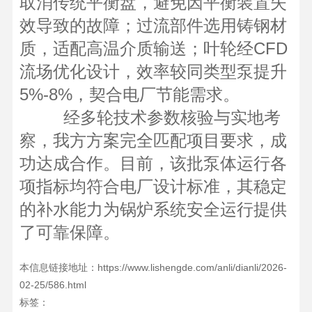
取消传统平衡盘，避免因平衡装置失
效导致的故障；过流部件选用铸钢材
质，适配高温介质输送；叶轮经CFD
流场优化设计，效率较同类型泵提升
5%-8%，契合电厂节能需求。
经多轮技术参数核验与实地考
察，我方方案完全匹配项目要求，成
功达成合作。目前，该批泵体运行各
项指标均符合电厂设计标准，其稳定
的补水能力为锅炉系统安全运行提供
了可靠保障。
本信息链接地址：https://www.lishengde.com/anli/dianli/2026-
02-25/586.html
标签：