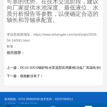
可靠的优势。在技术交流阶段，建议
向厂家提供水池深度、最低液位、水
质分析报告等参数，以便确定合适的
轴长和导轴承配置。
本信息链接地址：https://www.lishengde.com/anli/yejin/2026-
04-14/591.html
标签：
相关推荐：
上一篇：DG10-50X10锅炉给水泵选型应用案例|冶金厂高温给水解决
下一篇：很抱歉没有了！
咨询热线：0731-85664548 技术支持：18107484511
公司邮箱：LSD731@126.com