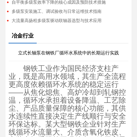
自平衡多级泵效率下降的核心成因及预防技术措施
多级泵安装施工、调试验收与日常运维技术指南
大流量高扬程多级泵驱动联轴器选型与技术应用
冶金行业
立式长轴泵在钢铁厂循环水系统中的长期运行实践
钢铁工业作为国民经济支柱产
业，既是高用水领域，其生产全流程
更高度依赖循环水系统的稳定运行
——从焦化熄焦、高炉冷却到轧钢控
温，循环水承担着设备降温、工艺除
尘、产品质量保障的核心功能，其供
水连续性直接决定生产线顺行与安全
环保达标。某大型钢铁企业针对生产
线循环水流量大、介质含氧化铁皮、