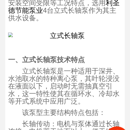
安装空间受限等工况特点，选用
利圣
4台立式长轴泵作为其主
德节能泵业
供水设备。
一、立式长轴泵技术特点
立式长轴泵是一种适用于深井、
水池取水的特种离心泵，其叶轮浸没
在液面以下，启动时无需抽真空引
水，这一特性使其在循环水、冷却水
等开式系统中应用广泛。
该泵型主要结构特点包括：
长轴传动：电机与泵体通过长轴