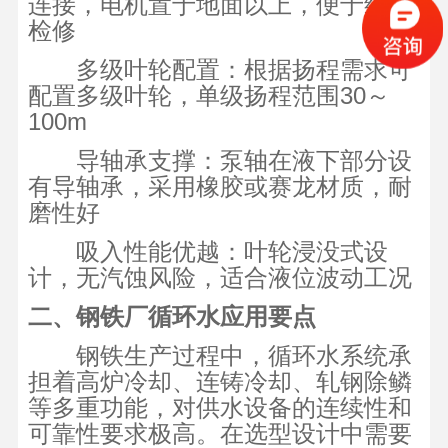
连接，电机置于地面以上，便于维护
检修
多级叶轮配置：根据扬程需求可
配置多级叶轮，单级扬程范围30～
100m
导轴承支撑：泵轴在液下部分设
有导轴承，采用橡胶或赛龙材质，耐
磨性好
吸入性能优越：叶轮浸没式设
计，无汽蚀风险，适合液位波动工况
二、钢铁厂循环水应用要点
钢铁生产过程中，循环水系统承
担着高炉冷却、连铸冷却、轧钢除鳞
等多重功能，对供水设备的连续性和
可靠性要求极高。在选型设计中需要