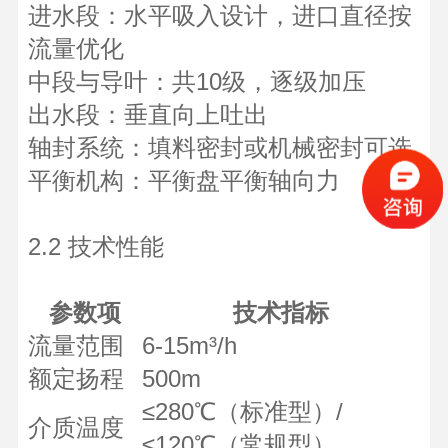
进水段：水平吸入设计，进口直径按
流量优化
中段与导叶：共10级，逐级加压
出水段：垂直向上吐出
轴封系统：填料密封或机械密封可选
平衡机构：平衡盘平衡轴向力
2.2 技术性能
参数项
技术指标
流量范围
6-15m³/h
额定扬程
500m
≤280℃（标准型）/
介质温度
≤120℃（常规型）