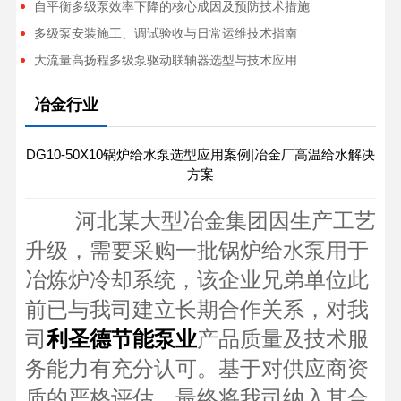
自平衡多级泵效率下降的核心成因及预防技术措施
多级泵安装施工、调试验收与日常运维技术指南
大流量高扬程多级泵驱动联轴器选型与技术应用
冶金行业
DG10-50X10锅炉给水泵选型应用案例|冶金厂高温给水解决
方案
河北某大型冶金集团因生产工艺
升级，需要采购一批锅炉给水泵用于
冶炼炉冷却系统，该企业兄弟单位此
前已与我司建立长期合作关系，对我
司
产品质量及技术服
利圣德节能泵业
务能力有充分认可。基于对供应商资
质的严格评估，最终将我司纳入其合