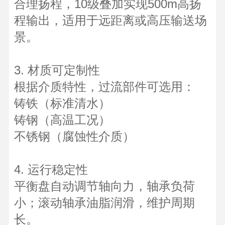
合理扬程，10级叠加实现500m高扬
程输出，适用于远距离或高压输送场
景。
3. 材质可定制性
根据介质特性，过流部件可选用：
铸铁（标准清水）
铸钢（高温工况）
不锈钢（腐蚀性介质）
4. 运行稳定性
平衡盘自动调节轴向力，轴承负荷
小；滚动轴承油脂润滑，维护周期
长。