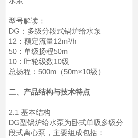
水泵
型号解读：
DG：多级分段式锅炉给水泵
12：额定流量12m³/h
50：单级扬程50m
10：叶轮级数10级
总扬程：500m（50m×10级）
二、产品结构与技术特点
2.1 基本结构
DG型锅炉给水泵为卧式单吸多级分
段式离心泵，主要组成包括：