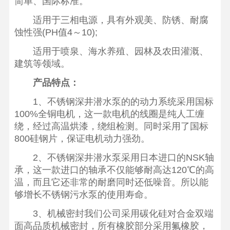
简单、国际标准。
适用于三相电源，具有外观美、防锈、耐腐
蚀性强(PH值4～10);
适用于喷泉、海水养殖、园林及农田灌溉、
建筑等领域。
产品特点：
1、不锈钢深井潜水泵的的动力系统采用国标
100%全铜电机，这一款电机的线圈是纯人工缠
绕，经过高温烘漆，绕组检测。同时采用了国标
800硅钢片，保证电机动力强劲。
2、不锈钢深井潜水泵采用日本进口的NSK轴
承，这一款进口的轴承不仅能够耐高达120℃的高
温，而且它还非常的耐磨同时还低噪音。所以能
够增长不锈钢污水泵的使用寿命。
3、机械密封我们公司采用碳化硅对合金双端
面高品质机械密封，所有橡胶部分采用氟橡胶，