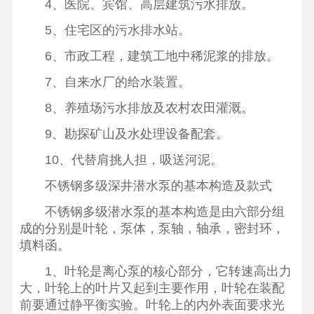
4、医院、宾馆、高层建筑污水排放。
5、住宅区的污水排水站。
6、市政工程，建筑工地中稀泥浆的排放。
7、自来水厂的给水装置。
8、养殖场污水排放及农村农田灌溉。
9、勘探矿山及水处理设备配套。
10、代替肩挑人担，吸送河泥。
不锈钢多级深井潜水泵的基本构造及款式
不锈钢多级潜水泵的基本构造是由六部分组
成的分别是叶轮，泵体，泵轴，轴承，密封环，
填料函。
1、叶轮是离心泵的核心部分，它转速高出力
大，叶轮上的叶片又起到主要作用，叶轮在装配
前要通过静平衡实验。叶轮上的内外表面要求光