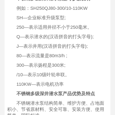
例如：SH250QJ80-300/10-110KW
SH—企业标准升级泵型;
250—表示适用井径不小于250毫米。
Q—表示潜水的(汉语拼音的打头字母);
J—表示井用(汉语拼音的打头字母);
80—表示流量是80m3/h ;
300—表示扬程是300米;
/10—表示10级叶轮串联。
110KW—表示电机功率
不锈钢多级深井潜水泵产品优势及特点
不锈钢潜水泵结构简单、维护方便、占地面
积小、节省原材料、安全可靠、安装方便、使用