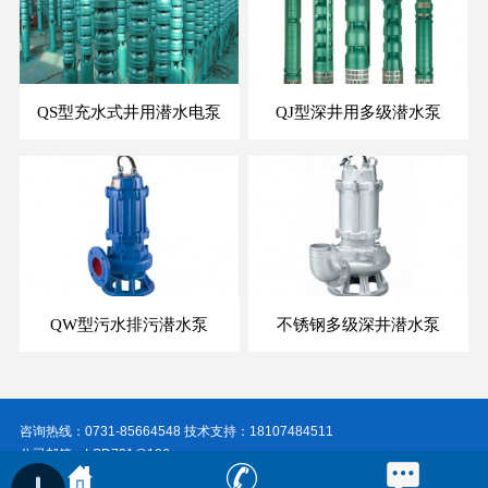
QS型充水式井用潜水电泵
QJ型深井用多级潜水泵
QW型污水排污潜水泵
不锈钢多级深井潜水泵
咨询热线：0731-85664548 技术支持：18107484511
公司邮箱：LSD731@126.com
公司地址：湖南省长沙市新兴路260号