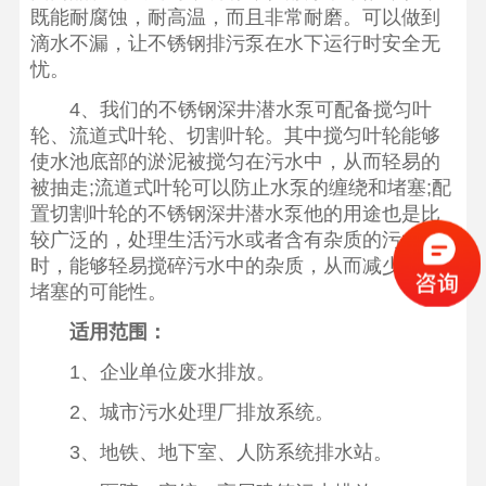
既能耐腐蚀，耐高温，而且非常耐磨。可以做到
滴水不漏，让不锈钢排污泵在水下运行时安全无
忧。
4、我们的不锈钢深井潜水泵可配备搅匀叶
轮、流道式叶轮、切割叶轮。其中搅匀叶轮能够
使水池底部的淤泥被搅匀在污水中，从而轻易的
被抽走;流道式叶轮可以防止水泵的缠绕和堵塞;配
置切割叶轮的不锈钢深井潜水泵他的用途也是比
较广泛的，处理生活污水或者含有杂质的污水
时，能够轻易搅碎污水中的杂质，从而减少水泵
堵塞的可能性。
适用范围：
1、企业单位废水排放。
2、城市污水处理厂排放系统。
3、地铁、地下室、人防系统排水站。