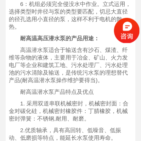
6：机组必须完全侵没水中作业。立式运用，
选择类型时井径与泵的类型要匹配，切忌大直径
的径孔选用小直径的泵，这样不利于电机的散
热。
耐高温高压潜水泵的产品用途：
高温潜水泵适合于输送含有沙石、煤渣、纤
维等杂物的液体，主要用于冶金、矿山、火力发
电厂等企业和建筑工地、污水处理厂、污水处理
池的污水清除及输送，是传统污水泵的理想替代
产品(耐高温潜水泵操作维护要得当)。
耐高温潜水泵产品特点及优点
1. 采用双道串联机械密封，机械密封面：合
金对碳化硅，机械密封橡胶件：丁腈橡胶，机械
密封弹簧：不锈钢,耐用、耐磨。
2.优质轴承，具有高回转、低噪音、低振
动、低磨损等特点，能延长水泵使用寿命。