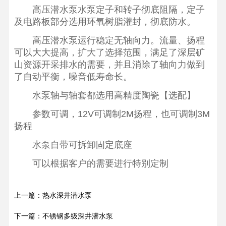
高压潜水泵水泵定子和转子彻底阻隔，定子
及电路板部分选用环氧树脂灌封，彻底防水。
高压潜水泵运行稳定无轴向力。流量、扬程
可以大大提高，扩大了选择范围，满足了深层矿
山资源开采排水的需要，并且消除了轴向力做到
了自动平衡，噪音低寿命长。
水泵轴与轴套都选用高精度陶瓷【选配】
参数可调，12V可调制2M扬程，也可调制3M
扬程
水泵自带可拆卸固定底座
可以根据客户的需要进行特别定制
上一篇：热水深井潜水泵
下一篇：不锈钢多级深井潜水泵