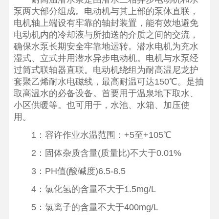
泵两大部分组成。电动机与其上部的泵体直联，
电机轴上端设有牢靠的轴封装置，能有效地避免
电动机内的冷却液与所抽送的介质之间的交流，
确保水泵长期安全牢靠地运转。潜水电机为充水
湿式、立式井用潜水异步电动机。电机与水泵经
过筒式联轴器直联。电动机绕组为耐高温尼龙护
套聚乙烯耐水电磁线，最高耐温可达150℃。是抽
取高温水的必备设备。首要用于温泉地下取水、
小区供暖等。也可用于，水池、水箱、加压使
用。
1：容许作业水温范围：+5至+105℃
2：固体杂质含量(质量比)不大于0.01%
3：PH值(酸碱度)6.5-8.5
4：氯化氢的含量不大于1.5mg/L
5：氯离子的含量不大于400mg/L