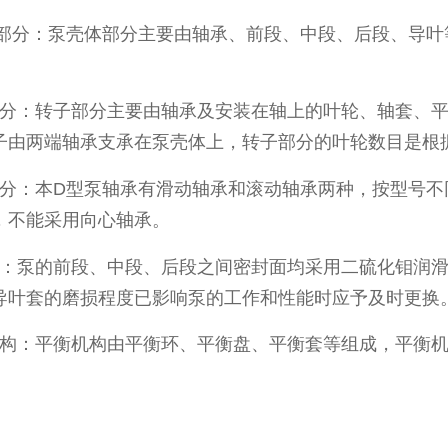
分：泵壳体部分主要由轴承、前段、中段、后段、导叶
。
分：转子部分主要由轴承及安装在轴上的叶轮、轴套、平
子由两端轴承支承在泵壳体上，转子部分的叶轮数目是根
分：本D型泵轴承有滑动轴承和滚动轴承两种，按型号不
，不能采用向心轴承。
：泵的前段、中段、后段之间密封面均采用二硫化钼润滑
导叶套的磨损程度已影响泵的工作和性能时应予及时更换
构：平衡机构由平衡环、平衡盘、平衡套等组成，平衡机