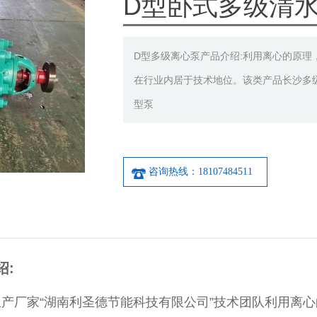
D型卧式多级清
D型多级离心泵产品介绍:利用离心的原
在行业内居于技术地位。该类产品长沙多
型泵
咨询热线：18107484511
绍:
厂家“湖南利圣德节能科技有限公司”技术团队利用离心