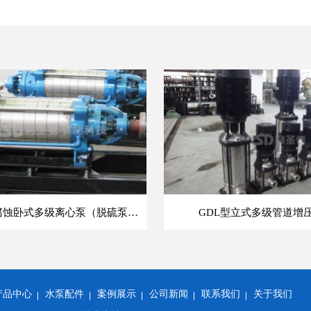
DF型耐腐蚀卧式多级离心泵（脱硫泵,海水泵）
GDL型立式多级管道增
产品中心
水泵配件
案例展示
公司新闻
联系我们
关于我们