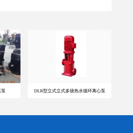
压泵
DLR型立式立式多级热水循环离心泵