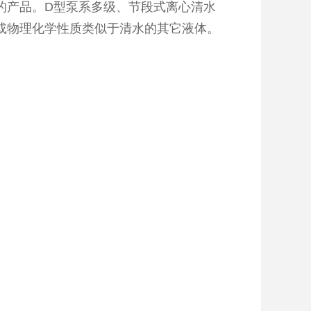
的产品。D型泵系多级、节段式离心清水
或物理化学性质类似于清水的其它液体。