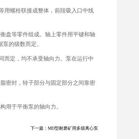
等用螺栓联接成整体，前段吸入口中线
衡盘等零件组成。轴上零件用平键和轴
据泵的级数而定。
同而定，均不承受轴向力。泵在运行中
脂密封，转子部分与固定部分之间靠密
。
构用于平衡泵的轴向力。
下一篇：MD型耐磨矿用多级离心泵