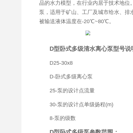
品的水力模型，在行业内居于技术地位
泵，适用于矿山、工厂及城市给水、排
被输送液体温度在-20℃~80℃。
D型卧式多级清水离心泵型号说
D25-30x8
D-卧式多级离心泵
25-泵的设计点流量
30-泵的设计点单级扬程(m)
8-泵的级数
D型卧式多级泵参数范围：