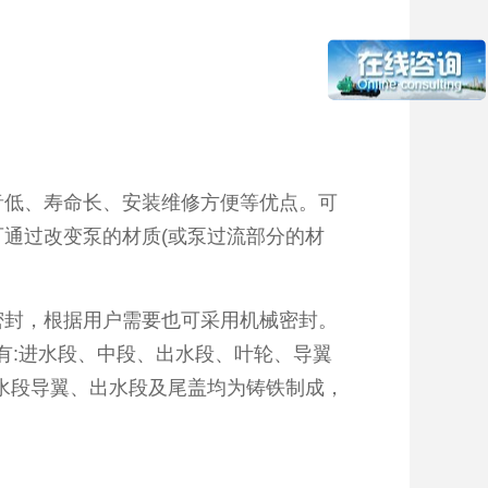
低、寿命长、安装维修方便等优点。可
可通过改变泵的材质(或泵过流部分的材
封，根据用户需要也可采用机械密封。
件有:进水段、中段、出水段、叶轮、导翼
水段导翼、出水段及尾盖均为铸铁制成，