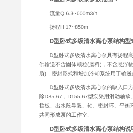
流量Q 6.3~600m3/h
扬程H 17~850m
D型卧式多级清水离心泵结构型
D型卧式多级清水离心泵具有扬程高、
供输送不含固体颗粒(磨料)，不含悬浮
质)，密封形式和增加冷却系统用于输
D型卧式多级清水离心泵的吸入口方向
除D85-67，D155-67型泵采用
挡板、出水段导翼、轴、密封环、平衡
共同形成泵的工作室。
D型卧式多级清水离心泵结构说