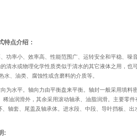
式特点介绍：
功率小、效率高、性能范围广、运转安全和平稳、噪音
物的清水或物理化学性质类似于清水的其它液体之用，也
送热水、油类、腐蚀性或含磨料的介质等。
为水平。轴向力由平衡盘来平衡。轴封一般采用填料密
滑动轴承、稀油润滑外，其余采用滚动轴承、油脂润滑。主要零
环、轴套、尾盖及轴承体。进水段、中段、导叶挡板、出
明: