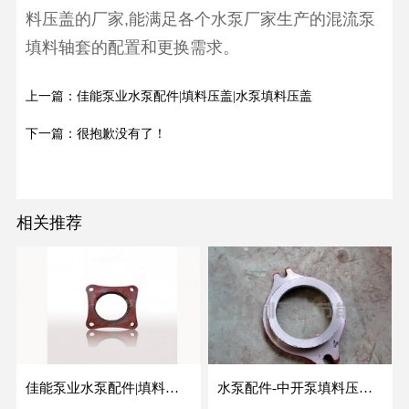
料压盖的厂家,能满足各个水泵厂家生产的混流泵
填料轴套的配置和更换需求。
上一篇：佳能泵业水泵配件|填料压盖|水泵填料压盖
下一篇：很抱歉没有了！
相关推荐
佳能泵业水泵配件|填料压盖|水泵填料压盖
水泵配件-中开泵填料压盖/双吸离心泵填料压盖