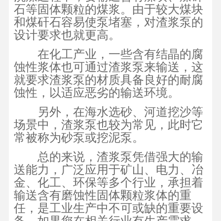
石等固体颗粒的煤浆。由于较大煤块
和煤矸石容易使泵堵塞，对渣浆泵的
设计要求也就更高。
在化工产业，一些含有结晶的腐
蚀性浆体也可通过渣浆泵来输送，这
就要求渣浆泵的材质具备良好的耐腐
蚀性，以适应恶劣的输送环境。
另外，在海水选砂、河道挖沙等
场景中，渣浆泵也较为常见，此时它
常被称为砂泵或挖泥泵。
总的来说，渣浆泵凭借强大的输
送能力，广泛应用于矿山、电力、冶
金、化工、环保等多个行业，承担着
输送含有磨蚀性固体颗粒浆体的重
任，是工业生产中不可或缺的重要设
备，如果您在相关行业有生产需求，