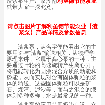
渣浆泵生产厂家湖南
利圣德节能泵业
就带大家一探究竟。
请点击图片了解利圣德节能泵业【渣
浆泵】产品详情及参数信息
渣浆泵，从名字便能看出它的主
要用途与“渣浆”输送相关，从物理学
原理来讲，它属于离心泵的一种，主
要通过叶轮的高速旋转产生离心力，
将电能转化为固液混合介质的动能和
势能，从而实现对含有固体颗粒的浆
体的输送。这些固体颗粒可以是矿
石、煤渣、泥沙等，而与之混合的液
体则多种多样，水是最常见的一种。
渣浆泵的应用范围极为广泛，在